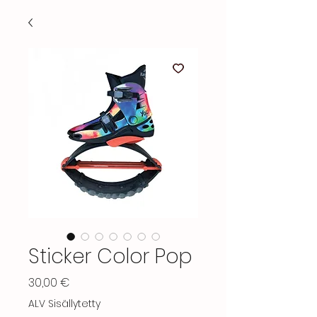
Sticker Color Pop
Hinta
30,00 €
ALV Sisällytetty